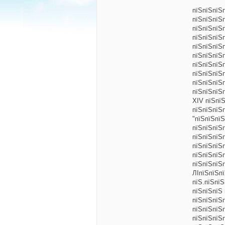
пїЅпїЅпїЅ
пїЅпїЅпїЅ
пїЅпїЅпїЅ
пїЅпїЅпїЅ
пїЅпїЅпїЅ
пїЅпїЅпїЅ
пїЅпїЅпїЅп
пїЅпїЅпїЅ
пїЅпїЅпїЅп
пїЅпїЅпїЅ
XIV пїЅпї
пїЅпїЅпїЅ
"пїЅпїЅпї
пїЅпїЅпїЅ
пїЅпїЅпїЅ
пїЅпїЅпїЅп
пїЅпїЅпїЅ
пїЅпїЅпїЅ
ЛІпїЅпїЅп
пїЅ.пїЅпї
пїЅпїЅпїЅ 
пїЅпїЅпїЅ
пїЅпїЅпїЅ
пїЅпїЅпїЅ