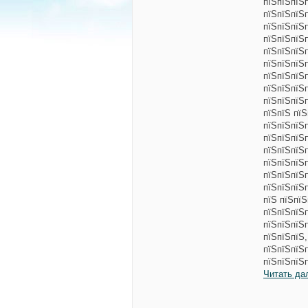
пїЅпїЅпїЅп
пїЅпїЅпїЅп
пїЅпїЅпїЅп
пїЅпїЅпїЅ
пїЅпїЅпїЅ
пїЅпїЅпїЅ
пїЅпїЅпїЅ
пїЅпїЅпїЅ
пїЅпїЅпїЅ
пїЅпїЅ пїЅ
пїЅпїЅпїЅ
пїЅпїЅпїЅ
пїЅпїЅпїЅ
пїЅпїЅпїЅ
пїЅпїЅпїЅп
пїЅпїЅпїЅ
пїЅ пїЅпїЅ
пїЅпїЅпїЅ
пїЅпїЅпїЅ
пїЅпїЅпїЅ
пїЅпїЅпїЅ
пїЅпїЅпїЅ
Читать да