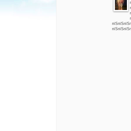
пїЅпїЅпїЅ
пїЅпїЅпїЅп