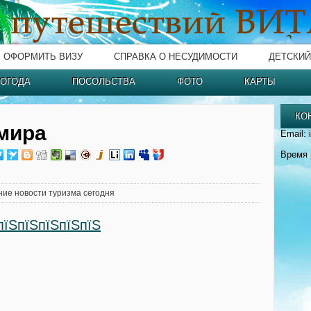
ОФОРМИТЬ ВИЗУ
СПРАВКА О НЕСУДИМОСТИ
ДЕТСКИЙ
ОГОДА
ПОСОЛЬСТВА
ФОТО
КАРТЫ
КО
мира
Email: 
Время 
ние новости туризма сегодня
пїЅпїЅпїЅпїЅпїЅ