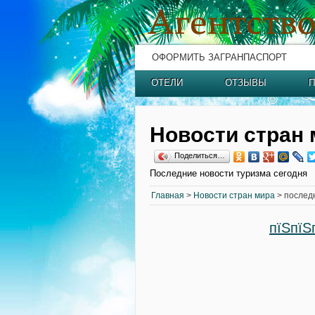
ОФОРМИТЬ ЗАГРАНПАСПОРТ
ОТЕЛИ
ОТЗЫВЫ
П
Новости стран 
Поделиться…
Последние новости туризма сегодня
Главная
>
Новости стран мира
> послед
пїЅпїЅ