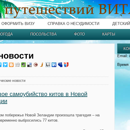
ОФОРМИТЬ ВИЗУ
СПРАВКА О НЕСУДИМОСТИ
ДЕТСКИЙ
ОГОДА
ПОСОЛЬСТВА
ФОТО
КАРТЫ
КО
новости
Email: 
Время 
ческие новости
ое самоубийство китов в Новой
дии
ом побережье Новой Зеландии произошла трагедия – на
овременно выбросились 77 китов.