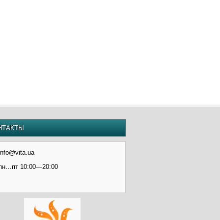
НТАКТЫ
info@vita.ua
пн…пт 10:00—20:00