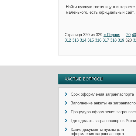
Найти нужную гостиницу в интернете
маленького, есть официальный сайт,
Страница 320 из 329
« Первая
...
20
40
312
313
314
315
316
317
318
319
320
3
ЧАСТЫЕ ВОПРОСЫ
Срок оформления загранпаспорта
Заполнение анкеты на загранпаспо
Процедура оформления загранпас
Где сделать загранпаспорт в Укра
Какие документы нужны для
оформления загранпаспорта