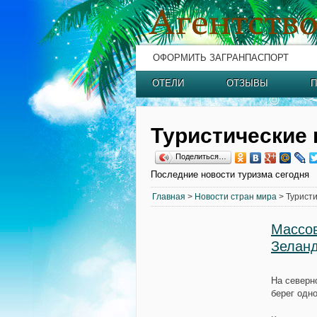
ОФОРМИТЬ ЗАГРАНПАСПОРТ
ОТЕЛИ
ОТЗЫВЫ
П
Туристические 
Поделиться…
Последние новости туризма сегодня
Главная
>
Новости стран мира
> Туристи
Массов
Зелан
На северн
берег одн