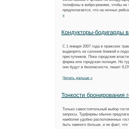
телефоны в вибро-режиме, чтобы не 
предполагается, что на ночных рейс
»
Кондукторы-бодигарды в
С 1 января 2007 года в пражских тра
выдворять из салонов бомжей и подо
преступников. Пока городские власт
фирма или городская полиция. Но ту
они будут в безопасности, пишет IL
Читать дальше »
Тонкости бронирования 
Только самостоятельный выбор гости
запросы. Турфирмы обычно предлага
наиболее удобно расположенных гост
быть намного больше, и не факт, что