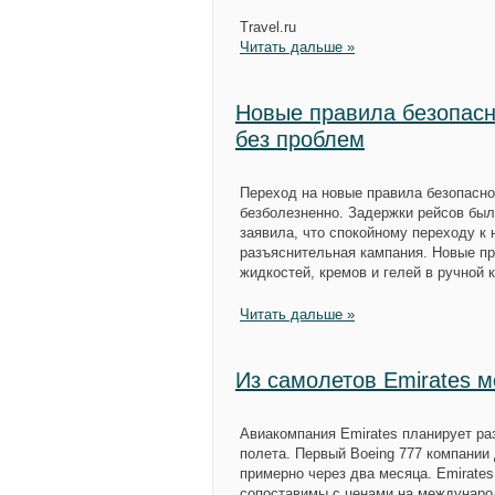
Travel.ru
Читать дальше »
Новые правила безопасн
без проблем
Переход на новые правила безопасно
безболезненно. Задержки рейсов бы
заявила, что спокойному переходу к
разъяснительная кампания. Новые пр
жидкостей, кремов и гелей в ручной 
Читать дальше »
Из самолетов Emirates м
Авиакомпания Emirates планирует ра
полета. Первый Boeing 777 компани
примерно через два месяца. Emirates
сопоставимы с ценами на междунаро