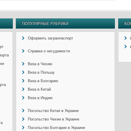
ПОПУЛЯРНЫЕ РУБРИКИ
КО
Оформить загранпаспорт
рт
Справка о несудимости
порта
ине
Виза в Чехию
Виза в Польшу
Виза в Болгарию
рта
Виза в Китай
Виза в Индию
Посольство Китая в Украине
Посольство Чехии в Украине
та
Посольство Болгарии в Украине