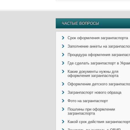
ЧАСТЫЕ ВОПРОСЫ
Срок оформления загранпаспорта
Заполнение анкеты на загранпаспо
Процедура оформления загранпас
Где сделать загранпаспорт в Укра
Какие документы нужны для
оформления загранпаспорта
Оформление детского загранпаспо
Загранпаспорт нового образца
Фото на загранпаспорт
Пошлины при оформлении
загранпаспорта
Какой срок действия загранпаспор