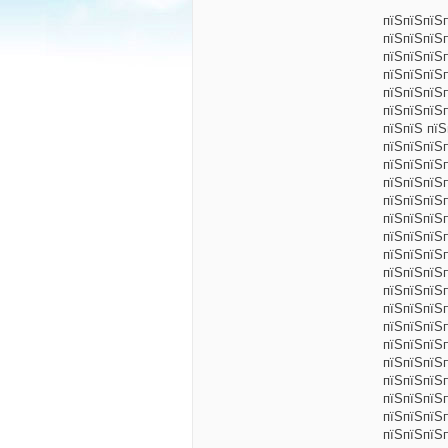
пїЅпїЅпїЅ
пїЅпїЅпїЅп
пїЅпїЅпїЅ
пїЅпїЅпїЅ
пїЅпїЅпїЅ
пїЅпїЅпїЅ
пїЅпїЅ пїЅ
пїЅпїЅпїЅ
пїЅпїЅпїЅ
пїЅпїЅпїЅп
пїЅпїЅпїЅп
пїЅпїЅпїЅп
пїЅпїЅпїЅ
пїЅпїЅпїЅ
пїЅпїЅпїЅ
пїЅпїЅпїЅ
пїЅпїЅпїЅп
пїЅпїЅпїЅ
пїЅпїЅпїЅ
пїЅпїЅпїЅ
пїЅпїЅпїЅ
пїЅпїЅпїЅ
пїЅпїЅпїЅп
пїЅпїЅпїЅ