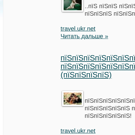
..пїЅ пїЅпїЅ пїЅп
пїЅпїЅпїЅ пїЅпїЅп
travel.ukr.net
Читать дальше »
пїЅпїЅпїЅпїЅпїЅпїЅп
пїЅпїЅпїЅпїЅпїЅпїЅп
(пїЅпїЅпїЅпїЅ)
пїЅпїЅпїЅпїЅпїЅп
пїЅпїЅпїЅпїЅпїЅ п
пїЅпїЅпїЅпїЅпїЅ!
travel.ukr.net