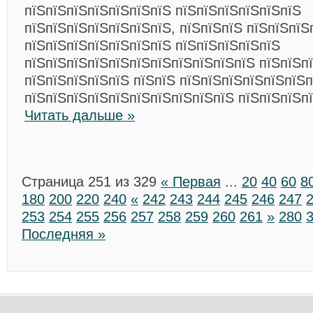
пїЅпїЅпїЅпїЅпїЅпїЅпїЅ пїЅпїЅпїЅпїЅпїЅпїЅ
пїЅпїЅпїЅпїЅпїЅпїЅпїЅ, пїЅпїЅпїЅ пїЅпїЅпїЅ
пїЅпїЅпїЅпїЅпїЅпїЅпїЅ пїЅпїЅпїЅпїЅпїЅ
пїЅпїЅпїЅпїЅпїЅпїЅпїЅпїЅпїЅпїЅпїЅ пїЅпїЅпї
пїЅпїЅпїЅпїЅпїЅ пїЅпїЅ пїЅпїЅпїЅпїЅпїЅпїЅ
пїЅпїЅпїЅпїЅпїЅпїЅпїЅпїЅпїЅпїЅ пїЅпїЅпїЅп
Читать дальше »
Страница 251 из 329
« Первая
...
20
40
60
8
180
200
220
240
«
242
243
244
245
246
247
253
254
255
256
257
258
259
260
261
»
280
Последняя »