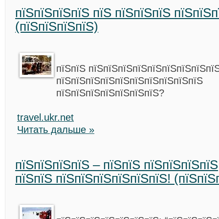
пїЅпїЅпїЅпїЅ пїЅ пїЅпїЅпїЅ пїЅпїЅ
(пїЅпїЅпїЅпїЅ)
пїЅпїЅ пїЅпїЅпїЅпїЅпїЅпїЅпїЅпїЅпїЅ
пїЅпїЅпїЅпїЅпїЅпїЅпїЅпїЅпїЅпїЅ
пїЅпїЅпїЅпїЅпїЅпїЅпїЅ?
travel.ukr.net
Читать дальше »
пїЅпїЅпїЅпїЅ – пїЅпїЅ пїЅпїЅпїЅпїЅ
пїЅпїЅ пїЅпїЅпїЅпїЅпїЅпїЅ! (пїЅпїЅ