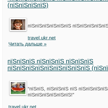
(пїЅпїЅпїЅпїЅ)
пїЅпїЅпїЅпїЅпїЅпїЅ пїЅпїЅпїЅпїЅпї
travel.ukr.net
Читать дальше »
пїЅпїЅпїЅ пїЅпїЅпїЅ пїЅпїЅпїЅ
пїЅпїЅпїЅпїЅпїЅпїЅпїЅпїЅпїЅ (пїЅп
“пїЅпїЅ, пїЅпїЅпїЅ пїЅ пїЅпїЅпїЅпїЅ
пїЅпїЅпїЅпїЅпїЅпїЅ!”
travel.ukr.net