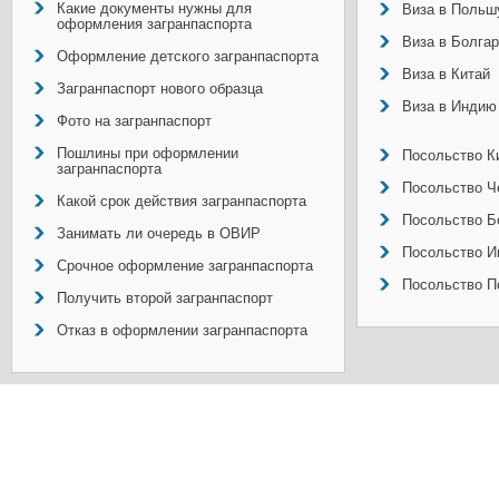
Какие документы нужны для
Виза в Польш
оформления загранпаспорта
Виза в Болга
Оформление детского загранпаспорта
Виза в Китай
Загранпаспорт нового образца
Виза в Индию
Фото на загранпаспорт
Пошлины при оформлении
Посольство Ки
загранпаспорта
Посольство Ч
Какой срок действия загранпаспорта
Посольство Б
Занимать ли очередь в ОВИР
Посольство И
Срочное оформление загранпаспорта
Посольство П
Получить второй загранпаспорт
Отказ в оформлении загранпаспорта