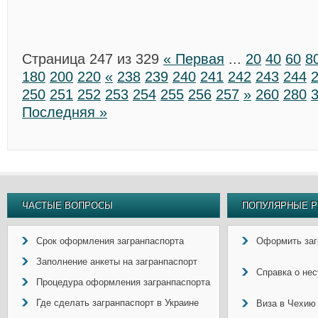
Страница 247 из 329
« Первая
...
20
40
60
8
180
200
220
«
238
239
240
241
242
243
244
250
251
252
253
254
255
256
257
»
260
280
Последняя »
ЧАСТЫЕ ВОПРОСЫ
ПОПУЛЯРНЫЕ Р
Срок оформления загранпаспорта
Оформить заг
Заполнение анкеты на загранпаспорт
Справка о не
Процедура оформления загранпаспорта
Где сделать загранпаспорт в Украине
Виза в Чехию