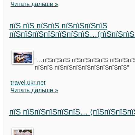
Читать дальше »
пїЅ пїЅ пїЅпїЅ пїЅпїЅпїЅпїЅ
пїЅпїЅпїЅпїЅпїЅпїЅпїЅ…(пїЅпїЅпїЅ
“…пїЅпїЅпїЅ пїЅпїЅпїЅпїЅ пїЅпїЅпї
пїЅпїЅ пїЅпїЅпїЅпїЅпїЅпїЅпїЅпїЅ”
travel.ukr.net
Читать дальше »
пїЅ пїЅпїЅпїЅпїЅпїЅ… (пїЅпїЅпїЅпї