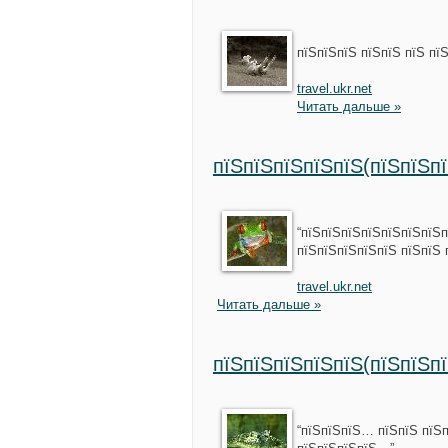
пїЅпїЅпїЅ пїЅпїЅ пїЅ пї
travel.ukr.net
Читать дальше »
пїЅпїЅпїЅпїЅпїЅ(пїЅпїЅп
“пїЅпїЅпїЅпїЅпїЅпїЅпїЅп
пїЅпїЅпїЅпїЅпїЅ пїЅпїЅ
travel.ukr.net
Читать дальше »
пїЅпїЅпїЅпїЅпїЅ(пїЅпїЅп
“пїЅпїЅпїЅ… пїЅпїЅ пїЅп