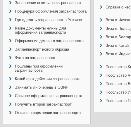
Заполнение анкеты на загранпаспорт
Справка о не
Процедура оформления загранпаспорта
Где сделать загранпаспорт в Украине
Виза в Чехию
Какие документы нужны для
Виза в Польш
оформления загранпаспорта
Виза в Болга
Оформление детского загранпаспорта
Виза в Китай
Загранпаспорт нового образца
Виза в Индию
Фото на загранпаспорт
Пошлины при оформлении
Посольство Ки
загранпаспорта
Посольство Ч
Какой срок действия загранпаспорта
Посольство Б
Занимать ли очередь в ОВИР
Посольство И
Срочное оформление загранпаспорта
Посольство П
Получить второй загранпаспорт
Отказ в оформлении загранпаспорта