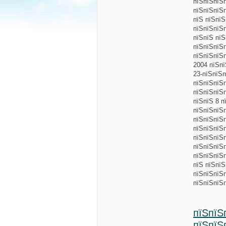
пїЅпїЅпїЅ
пїЅпїЅпїЅ
пїЅ пїЅпїЅ
пїЅпїЅпїЅ
пїЅпїЅ пї
пїЅпїЅпїЅ
пїЅпїЅпїЅп
2004 пїЅп
23-пїЅпїЅп
пїЅпїЅпїЅ
пїЅпїЅпїЅ
пїЅпїЅ 8 п
пїЅпїЅпїЅ
пїЅпїЅпїЅ
пїЅпїЅпїЅ
пїЅпїЅпїЅ
пїЅпїЅпїЅ
пїЅпїЅпїЅ
пїЅ пїЅпї
пїЅпїЅпїЅ
пїЅпїЅпїЅ
пїЅпїЅ
пїЅпїЅ