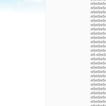
пїЅпїЅпїЅ
пїЅпїЅпїЅ
пїЅпїЅпїЅ
пїЅпїЅпїЅ
пїЅпїЅпїЅ
пїЅпїЅпїЅ
пїЅпїЅпїЅ
пїЅпїЅпїЅ
пїЅпїЅпїЅп
пїЅпїЅпїЅ
пїЅпїЅпїЅ
пїЅпїЅпїЅ
пїЅ пїЅпїЅ
пїЅпїЅпїЅп
пїЅпїЅпїЅ
пїЅпїЅпїЅ
пїЅпїЅпїЅ
пїЅпїЅпїЅ
пїЅпїЅпїЅ
пїЅпїЅпїЅ
пїЅпїЅпїЅ
пїЅпїЅпїЅ
пїЅпїЅпїЅп
пїЅпїЅпїЅ
пїЅпїЅпїЅ