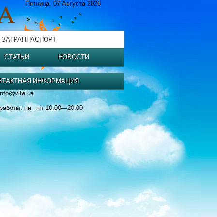
Пятница, 07 Августа 2026
 ЗАГРАНПАСПОРТ
СТАТЬИ
НОВОСТИ
НТАКТНАЯ ИНФОРМАЦИЯ
ЅпїЅпїЅпїЅпїЅпїЅпїЅ
info@vita.ua
работы: пн…пт 10:00—20:00