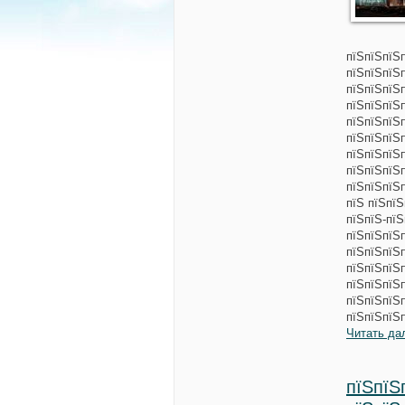
пїЅпїЅпїЅ
пїЅпїЅпїЅ
пїЅпїЅпїЅ
пїЅпїЅпїЅ
пїЅпїЅпїЅп
пїЅпїЅпїЅ
пїЅпїЅпїЅ
пїЅпїЅпїЅп
пїЅпїЅпїЅ
пїЅ пїЅпї
пїЅпїЅ-пї
пїЅпїЅпїЅ
пїЅпїЅпїЅ
пїЅпїЅпїЅ
пїЅпїЅпїЅ
пїЅпїЅпїЅ
пїЅпїЅпїЅ
Читать да
пїЅпїЅ