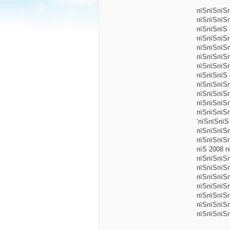
пїЅпїЅпїЅ
пїЅпїЅпїЅ
пїЅпїЅпїЅ
пїЅпїЅпїЅ
пїЅпїЅпїЅ
пїЅпїЅпїЅ
пїЅпїЅпїЅп
пїЅпїЅпїЅ
пїЅпїЅпїЅ
пїЅпїЅпїЅ
пїЅпїЅпїЅ
пїЅпїЅпїЅ
‘пїЅпїЅпїЅ
пїЅпїЅпїЅ
пїЅпїЅпїЅ
пїЅ 2008 п
пїЅпїЅпїЅп
пїЅпїЅпїЅ
пїЅпїЅпїЅп
пїЅпїЅпїЅ
пїЅпїЅпїЅ
пїЅпїЅпїЅп
пїЅпїЅпїЅ