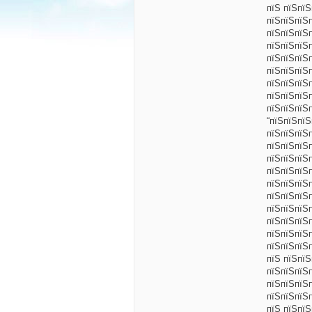
пїЅ пїЅпї
пїЅпїЅпїЅ
пїЅпїЅпїЅ
пїЅпїЅпїЅ
пїЅпїЅпїЅп
пїЅпїЅпїЅ
пїЅпїЅпїЅ
пїЅпїЅпїЅ
пїЅпїЅпїЅ
“пїЅпїЅпїЅ
пїЅпїЅпїЅ
пїЅпїЅпїЅ
пїЅпїЅпїЅп
пїЅпїЅпїЅп
пїЅпїЅпїЅ
пїЅпїЅпїЅ
пїЅпїЅпїЅп
пїЅпїЅпїЅ
пїЅпїЅпїЅ
пїЅпїЅпїЅ
пїЅ пїЅпї
пїЅпїЅпїЅ
пїЅпїЅпїЅ
пїЅпїЅпїЅ
пїЅ пїЅпїЅ