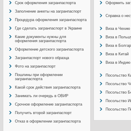
Срок оформления загранпаспорта
Оформить заг
Заполнение анкеты на загранпаспорт
Справка о не
Процедура оформления загранпаспорта
Где сделать загранпаспорт в Украине
Виза в Чехию
Какие документы нужны для
Виза в Польш
оформления загранпаспорта
Виза в Болга
Оформление детского загранпаспорта
Виза в Китай
Загранпаспорт нового образца
Виза в Индию
Фото на загранпаспорт
Пошлины при оформлении
Посольство Ки
загранпаспорта
Посольство Ч
Какой срок действия загранпаспорта
Посольство Б
Занимать ли очередь в ОВИР
Посольство И
Срочное оформление загранпаспорта
Посольство П
Получить второй загранпаспорт
Отказ в оформлении загранпаспорта