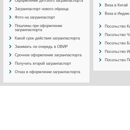
Оформление детского загранпаспорта
Виза в Китай
Загранпаспорт нового образца
Виза в Индию
Фото на загранпаспорт
Пошлины при оформлении
Посольство Ки
загранпаспорта
Посольство Ч
Какой срок действия загранпаспорта
Посольство Б
Занимать ли очередь в ОВИР
Посольство И
Срочное оформление загранпаспорта
Посольство П
Получить второй загранпаспорт
Отказ в оформлении загранпаспорта