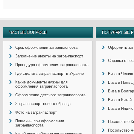
ЧАСТЫЕ ВОПРОСЫ
ПОПУЛЯРНЫЕ Р
Срок оформления загранпаспорта
Оформить заг
Заполнение анкеты на загранпаспорт
Справка о не
Процедура оформления загранпаспорта
Где сделать загранпаспорт в Украине
Виза в Чехию
Какие документы нужны для
Виза в Польш
оформления загранпаспорта
Виза в Болга
Оформление детского загранпаспорта
Виза в Китай
Загранпаспорт нового образца
Виза в Индию
Фото на загранпаспорт
Пошлины при оформлении
Посольство Ки
загранпаспорта
Посольство Ч
Какой срок действия загранпаспорта