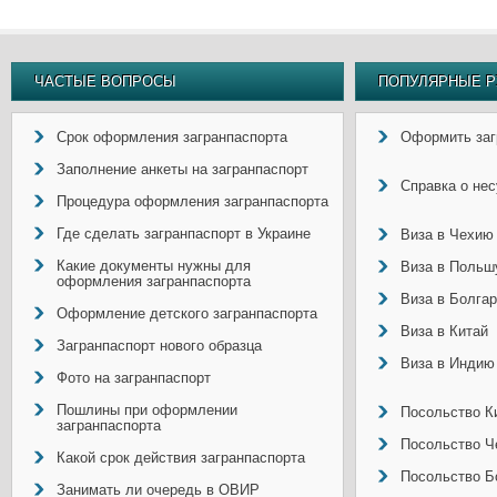
ЧАСТЫЕ ВОПРОСЫ
ПОПУЛЯРНЫЕ Р
Срок оформления загранпаспорта
Оформить заг
Заполнение анкеты на загранпаспорт
Справка о не
Процедура оформления загранпаспорта
Где сделать загранпаспорт в Украине
Виза в Чехию
Какие документы нужны для
Виза в Польш
оформления загранпаспорта
Виза в Болга
Оформление детского загранпаспорта
Виза в Китай
Загранпаспорт нового образца
Виза в Индию
Фото на загранпаспорт
Пошлины при оформлении
Посольство Ки
загранпаспорта
Посольство Ч
Какой срок действия загранпаспорта
Посольство Б
Занимать ли очередь в ОВИР