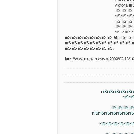
Victoria п
пїЅпїЅпїЅ
пїЅпїЅпїЅ
пїЅпїЅпїЅ
пїЅпїЅпїЅ
пїЅ 2007 п
пїЅпїЅпїЅпїЅпїЅпїЅпїЅпїЅ 68 пїЅпїЅп
пїЅпїЅпїЅпїЅпїЅпїЅпїЅпїЅпїЅпїЅпїЅ 
пїЅпїЅпїЅпїЅпїЅпїЅпїЅпїЅ.
http://www.travel.ru/news/2009/02/16/1
пїЅпїЅпїЅпїЅпїЅп
пїЅпї
пїЅпїЅпїЅпї
пїЅпїЅпїЅпїЅпїЅпїЅпїЅ
пїЅпїЅпїЅпїЅпїЅпї