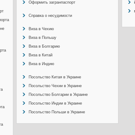
Оформить загранпаспорт
рт
Справка о несудимости
порта
ине
Виза в Чехию
Виза в Польшу
Виза в Болгарию
рта
Виза в Китай
Виза в Индию
Посольство Китая в Украине
Посольство Чехии в Украине
та
Посольство Болгарии в Украине
Посольство Индии в Украине
рта
Посольство Польши в Украине
та