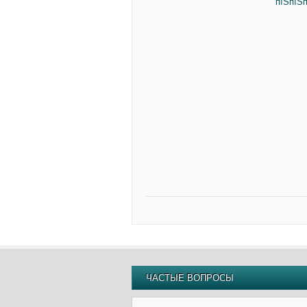
пїЅпїЅп
ЧАСТЫЕ ВОПРОСЫ