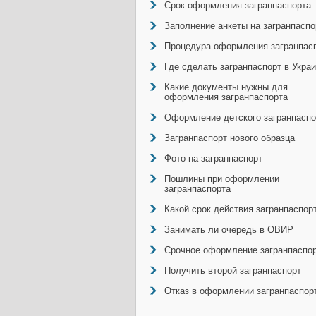
Срок оформления загранпаспорта
Заполнение анкеты на загранпаспо
Процедура оформления загранпас
Где сделать загранпаспорт в Укра
Какие документы нужны для
оформления загранпаспорта
Оформление детского загранпаспо
Загранпаспорт нового образца
Фото на загранпаспорт
Пошлины при оформлении
загранпаспорта
Какой срок действия загранпаспор
Занимать ли очередь в ОВИР
Срочное оформление загранпаспо
Получить второй загранпаспорт
Отказ в оформлении загранпаспор