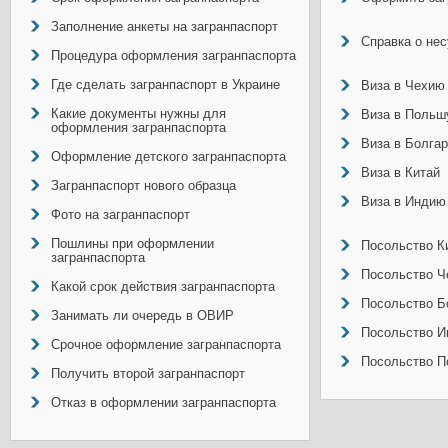
Заполнение анкеты на загранпаспорт
Справка о не
Процедура оформления загранпаспорта
Где сделать загранпаспорт в Украине
Виза в Чехию
Какие документы нужны для
Виза в Польш
оформления загранпаспорта
Виза в Болга
Оформление детского загранпаспорта
Виза в Китай
Загранпаспорт нового образца
Виза в Индию
Фото на загранпаспорт
Пошлины при оформлении
Посольство Ки
загранпаспорта
Посольство Ч
Какой срок действия загранпаспорта
Посольство Б
Занимать ли очередь в ОВИР
Посольство И
Срочное оформление загранпаспорта
Посольство П
Получить второй загранпаспорт
Отказ в оформлении загранпаспорта