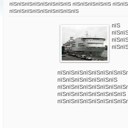
пїЅпїЅпїЅпїЅпїЅпїЅпїЅпїЅ пїЅпїЅпїЅпїЅпїЅ пїЅпїЅ
пїЅпїЅпїЅпїЅпїЅпїЅпїЅпїЅпїЅ
пїЅ
пїЅпї
пїЅпї
пїЅпї
пїЅпїЅпїЅпїЅпїЅпїЅпїЅпїЅ
пїЅпїЅпїЅпїЅпїЅпїЅпїЅ
пїЅпїЅпїЅпїЅпїЅпїЅпїЅпїЅ
пїЅпїЅпїЅпїЅпїЅпїЅпїЅпїЅ 
пїЅпїЅпїЅпїЅпїЅпїЅпїЅпїЅ