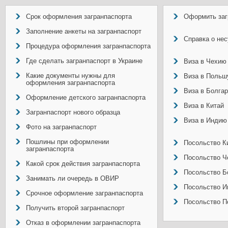
Срок оформления загранпаспорта
Оформить заг
Заполнение анкеты на загранпаспорт
Справка о не
Процедура оформления загранпаспорта
Где сделать загранпаспорт в Украине
Виза в Чехию
Какие документы нужны для
Виза в Польш
оформления загранпаспорта
Виза в Болга
Оформление детского загранпаспорта
Виза в Китай
Загранпаспорт нового образца
Виза в Индию
Фото на загранпаспорт
Пошлины при оформлении
Посольство Ки
загранпаспорта
Посольство Ч
Какой срок действия загранпаспорта
Посольство Б
Занимать ли очередь в ОВИР
Посольство И
Срочное оформление загранпаспорта
Посольство П
Получить второй загранпаспорт
Отказ в оформлении загранпаспорта