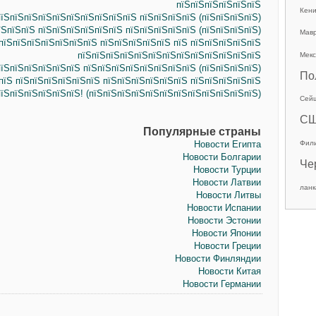
пїЅпїЅпїЅпїЅпїЅпїЅ
Кен
їЅпїЅпїЅпїЅпїЅпїЅпїЅпїЅпїЅпїЅ пїЅпїЅпїЅпїЅ (пїЅпїЅпїЅпїЅ)
їЅпїЅпїЅ пїЅпїЅпїЅпїЅпїЅпїЅ пїЅпїЅпїЅпїЅпїЅ (пїЅпїЅпїЅпїЅ)
Мав
пїЅпїЅпїЅпїЅпїЅпїЅпїЅ пїЅпїЅпїЅпїЅпїЅ пїЅ пїЅпїЅпїЅпїЅпїЅ
пїЅпїЅпїЅпїЅпїЅпїЅпїЅпїЅпїЅпїЅпїЅпїЅпїЅ
Мекс
їЅпїЅпїЅпїЅпїЅпїЅ пїЅпїЅпїЅпїЅпїЅпїЅпїЅпїЅ (пїЅпїЅпїЅпїЅ)
По
пїЅ пїЅпїЅпїЅпїЅпїЅпїЅ пїЅпїЅпїЅпїЅпїЅпїЅ пїЅпїЅпїЅпїЅпїЅ
їЅпїЅпїЅпїЅпїЅпїЅ! (пїЅпїЅпїЅпїЅпїЅпїЅпїЅпїЅпїЅпїЅпїЅпїЅ)
Сей
С
Популярные страны
Новости Египта
Фил
Новости Болгарии
Че
Новости Турции
Новости Латвии
ланк
Новости Литвы
Новости Испании
Новости Эстонии
Новости Японии
Новости Греции
Новости Финляндии
Новости Китая
Новости Германии