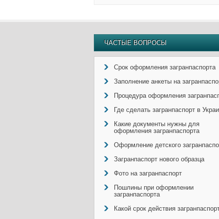
ЧАСТЫЕ ВОПРОСЫ
Срок оформления загранпаспорта
Заполнение анкеты на загранпаспо
Процедура оформления загранпас
Где сделать загранпаспорт в Укра
Какие документы нужны для
оформления загранпаспорта
Оформление детского загранпаспо
Загранпаспорт нового образца
Фото на загранпаспорт
Пошлины при оформлении
загранпаспорта
Какой срок действия загранпаспор