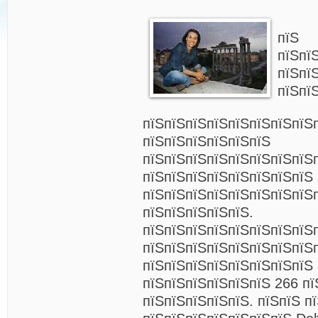
пїЅ
пїЅпї
пїЅпї
пїЅпї
пїЅпїЅпїЅпїЅпїЅпїЅпїЅпїЅ
пїЅпїЅпїЅпїЅпїЅпїЅ
пїЅпїЅпїЅпїЅпїЅпїЅпїЅпїЅ
пїЅпїЅпїЅпїЅпїЅпїЅпїЅпїЅ
пїЅпїЅпїЅпїЅпїЅпїЅпїЅпїЅ
пїЅпїЅпїЅпїЅпїЅ.
пїЅпїЅпїЅпїЅпїЅпїЅпїЅпїЅ
пїЅпїЅпїЅпїЅпїЅпїЅпїЅпїЅ
пїЅпїЅпїЅпїЅпїЅпїЅпїЅпїЅ 
пїЅпїЅпїЅпїЅпїЅпїЅ 266 пї
пїЅпїЅпїЅпїЅпїЅ. пїЅпїЅ п