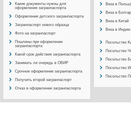
Какие документы нужны для
Виза в Польш
оформления загранпаспорта
Виза в Болга
Оформление детского загранпаспорта
Виза в Китай
Загранпаспорт нового образца
Виза в Индию
Фото на загранпаспорт
Пошлины при оформлении
Посольство Ки
загранпаспорта
Посольство Ч
Какой срок действия загранпаспорта
Посольство Б
Занимать ли очередь в ОВИР
Посольство И
Срочное оформление загранпаспорта
Посольство П
Получить второй загранпаспорт
Отказ в оформлении загранпаспорта