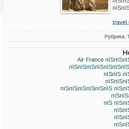
пїЅпї
пїЅпї
travel
Рубрика:
Н
Air France пїЅпїЅп
пїЅпїЅпїЅпїЅпїЅпїЅпїЅ
пїЅпїЅ п
пїЅпїЅпї
пїЅпїЅпїЅпїЅпїЅпїЅ пїЅпї
пїЅпїЅ
пїЅ пїЅп
пїЅпї
пїЅпї
пїЅпї