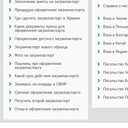
Заполнение анкеты на загранпаспорт
Справка о не
Процедура оформления загранпаспорта
Где сделать загранпаспорт в Украине
Виза в Чехию
Какие документы нужны для
Виза в Польш
оформления загранпаспорта
Виза в Болга
Оформление детского загранпаспорта
Виза в Китай
Загранпаспорт нового образца
Виза в Индию
Фото на загранпаспорт
Пошлины при оформлении
Посольство Ки
загранпаспорта
Посольство Ч
Какой срок действия загранпаспорта
Посольство Б
Занимать ли очередь в ОВИР
Посольство И
Срочное оформление загранпаспорта
Посольство П
Получить второй загранпаспорт
Отказ в оформлении загранпаспорта