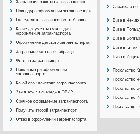
Заполнение анкеты на загранпаспорт
Справка о не
Процедура оформления загранпаспорта
Где сделать загранпаспорт в Украине
Виза в Чехию
Какие документы нужны для
Виза в Польш
оформления загранпаспорта
Виза в Болга
Оформление детского загранпаспорта
Виза в Китай
Загранпаспорт нового образца
Виза в Индию
Фото на загранпаспорт
Пошлины при оформлении
Посольство Ки
загранпаспорта
Посольство Ч
Какой срок действия загранпаспорта
Посольство Б
Занимать ли очередь в ОВИР
Посольство И
Срочное оформление загранпаспорта
Посольство П
Получить второй загранпаспорт
Отказ в оформлении загранпаспорта