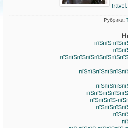
travel
Рубрика:
Н
пїЅпїЅ пїЅп
пїЅпї
пїЅпїЅпїЅпїЅпїЅпїЅпїЅпїЅ
пїЅпїЅпїЅпїЅпїЅпї
пїЅпїЅпїЅпї
пїЅпїЅпїЅпїЅпїЅ
пїЅпїЅпїЅ-пїЅ
пїЅпїЅпїЅпї
пїЅпї
пї