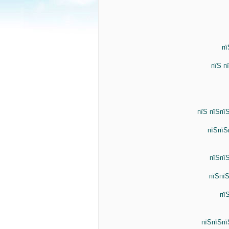
пї
пїЅ п
пїЅ пїЅпї
пїЅпїЅ
пїЅпї
пїЅпї
пї
пїЅпїЅпї