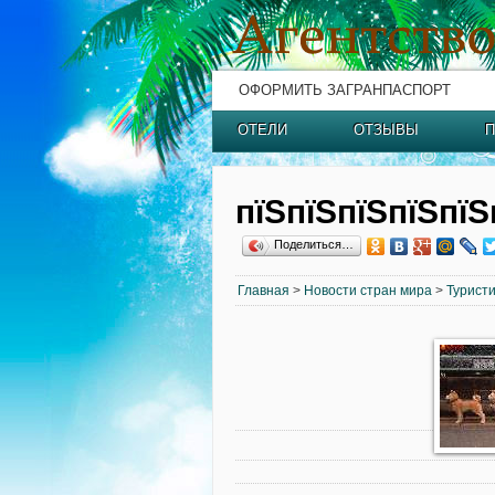
ОФОРМИТЬ ЗАГРАНПАСПОРТ
ОТЕЛИ
ОТЗЫВЫ
П
пїЅпїЅпїЅпїЅпїЅ
Поделиться…
Главная
>
Новости стран мира
>
Туристи