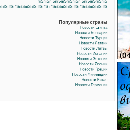
пїЅпїЅпїЅпїЅпїЅпїЅпїЅпїЅпїЅпїЅпїЅпїЅ
ЅпїЅпїЅпїЅпїЅпїЅпїЅпїЅпїЅ пїЅпїЅпїЅпїЅпїЅпїЅпїЅпїЅпїЅпїЅ
Популярные страны
Новости Египта
Новости Болгарии
Новости Турции
Новости Латвии
Новости Литвы
Новости Испании
Новости Эстонии
Новости Японии
Новости Греции
Новости Финляндии
Новости Китая
Новости Германии