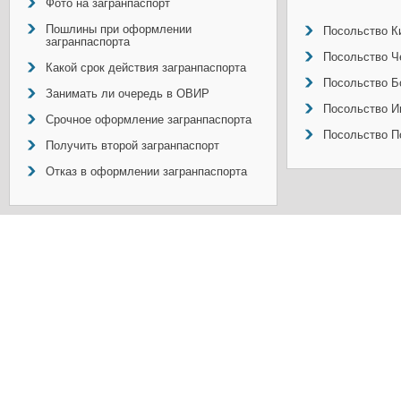
Фото на загранпаспорт
Пошлины при оформлении
Посольство Ки
загранпаспорта
Посольство Ч
Какой срок действия загранпаспорта
Посольство Б
Занимать ли очередь в ОВИР
Посольство И
Срочное оформление загранпаспорта
Посольство П
Получить второй загранпаспорт
Отказ в оформлении загранпаспорта