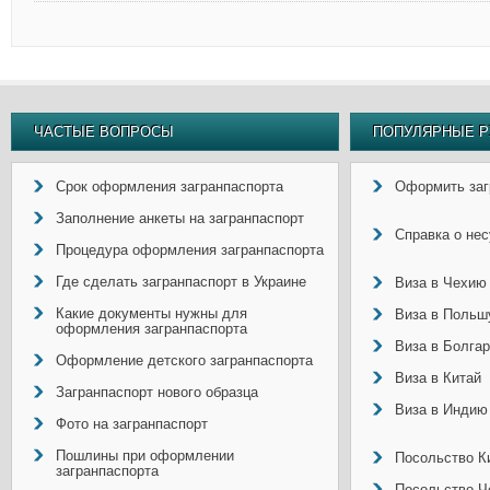
ЧАСТЫЕ ВОПРОСЫ
ПОПУЛЯРНЫЕ Р
Срок оформления загранпаспорта
Оформить заг
Заполнение анкеты на загранпаспорт
Справка о не
Процедура оформления загранпаспорта
Где сделать загранпаспорт в Украине
Виза в Чехию
Какие документы нужны для
Виза в Польш
оформления загранпаспорта
Виза в Болга
Оформление детского загранпаспорта
Виза в Китай
Загранпаспорт нового образца
Виза в Индию
Фото на загранпаспорт
Пошлины при оформлении
Посольство Ки
загранпаспорта
Посольство Ч