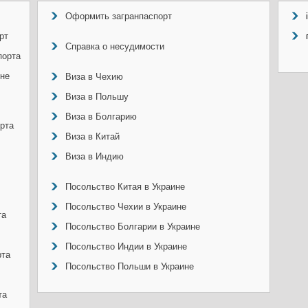
Оформить загранпаспорт
рт
Справка о несудимости
порта
ине
Виза в Чехию
Виза в Польшу
Виза в Болгарию
рта
Виза в Китай
Виза в Индию
Посольство Китая в Украине
Посольство Чехии в Украине
та
Посольство Болгарии в Украине
Посольство Индии в Украине
рта
Посольство Польши в Украине
та