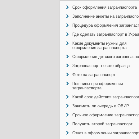
Срок оформления загранпаспорта
Заполнение анкеты на загранпаспо
Процедура оформления загранпас
Где сделать загранпаспорт в Укра
Какие документы нужны для
оформления загранпаспорта
Оформление детского загранпаспо
Загранпаспорт нового образца
Фото на загранпаспорт
Пошлины при оформлении
загранпаспорта
Какой срок действия загранпаспор
Занимать ли очередь в ОВИР
Срочное оформление загранпаспо
Получить второй загранпаспорт
Отказ в оформлении загранпаспор