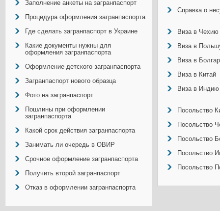
Заполнение анкеты на загранпаспорт
Справка о не
Процедура оформления загранпаспорта
Где сделать загранпаспорт в Украине
Виза в Чехию
Какие документы нужны для
Виза в Польш
оформления загранпаспорта
Виза в Болга
Оформление детского загранпаспорта
Виза в Китай
Загранпаспорт нового образца
Виза в Индию
Фото на загранпаспорт
Пошлины при оформлении
Посольство Ки
загранпаспорта
Посольство Ч
Какой срок действия загранпаспорта
Посольство Б
Занимать ли очередь в ОВИР
Посольство И
Срочное оформление загранпаспорта
Посольство П
Получить второй загранпаспорт
Отказ в оформлении загранпаспорта