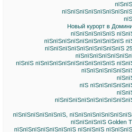
пїЅпї
пїЅпїЅпїЅпїЅпїЅпїЅпїЅпїЅ
пї
Новый курорт в Домини
пїЅпїЅпїЅпїЅпїЅ пїЅпї
пїЅпїЅпїЅпїЅпїЅпїЅпїЅпїЅпїЅ пї
пїЅпїЅпїЅпїЅпїЅпїЅпїЅпїЅпїЅ 2
пїЅпїЅпїЅпїЅпїЅпїЅп
пїЅпїЅ пїЅпїЅпїЅпїЅпїЅпїЅпїЅпїЅпїЅ пїЅп
пїЅпїЅпїЅпїЅпїЅпї
пїЅпї
пїЅ пїЅпїЅпїЅпїЅпї
пїЅпї
пїЅпїЅпїЅпїЅпїЅпїЅпїЅпїЅпї
пїЅпїЅпїЅпїЅпїЅпїЅ, пїЅпїЅпїЅпїЅпїЅпїЅпї
пїЅпїЅпїЅпїЅ Golden Tu
пїЅпїЅпїЅпїЅпїЅпїЅпїЅ пїЅпїЅпїЅ пїЅпїЅпї