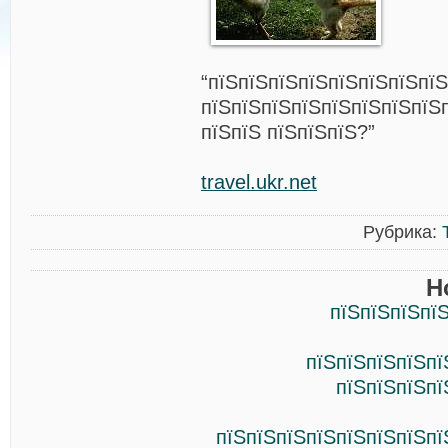
“пїЅпїЅпїЅпїЅпїЅпїЅпїЅпїЅ
пїЅпїЅпїЅпїЅпїЅпїЅпїЅпїЅп
пїЅпїЅ пїЅпїЅпїЅ?”
travel.ukr.net
Рубрика:
Н
пїЅпїЅпїЅпї
пїЅпїЅпїЅпїЅпї
пїЅпїЅпїЅпї
пїЅпїЅпїЅпїЅпїЅпїЅпїЅпї