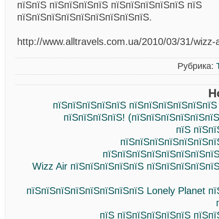
пїЅпїЅ пїЅпїЅпїЅпїЅ пїЅпїЅпїЅпїЅпїЅ пїЅ
пїЅпїЅпїЅпїЅпїЅпїЅпїЅпїЅпїЅ.
http://www.alltravels.com.ua/2010/03/31/wizz-a
Рубрика:
Н
пїЅпїЅпїЅпїЅпїЅ пїЅпїЅпїЅпїЅпїЅпїЅ
пїЅпїЅпїЅпїЅ! (пїЅпїЅпїЅпїЅпїЅпї
пїЅ пїЅп
пїЅпїЅпїЅпїЅпїЅпїЅпї
пїЅпїЅпїЅпїЅпїЅпїЅпїЅпїЅ
Wizz Air пїЅпїЅпїЅпїЅпїЅ пїЅпїЅпїЅпїЅпї
пїЅпїЅпїЅпїЅпїЅпїЅпїЅпїЅ Lonely Planet п
пїЅ пїЅпїЅпїЅпїЅпїЅ пїЅп