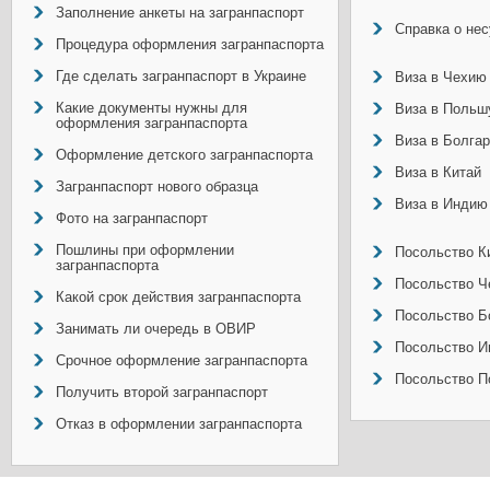
Заполнение анкеты на загранпаспорт
Справка о не
Процедура оформления загранпаспорта
Где сделать загранпаспорт в Украине
Виза в Чехию
Какие документы нужны для
Виза в Польш
оформления загранпаспорта
Виза в Болга
Оформление детского загранпаспорта
Виза в Китай
Загранпаспорт нового образца
Виза в Индию
Фото на загранпаспорт
Пошлины при оформлении
Посольство Ки
загранпаспорта
Посольство Ч
Какой срок действия загранпаспорта
Посольство Б
Занимать ли очередь в ОВИР
Посольство И
Срочное оформление загранпаспорта
Посольство П
Получить второй загранпаспорт
Отказ в оформлении загранпаспорта