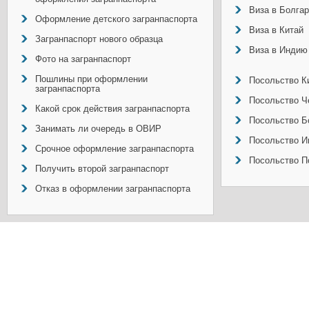
Виза в Болга
Оформление детского загранпаспорта
Виза в Китай
Загранпаспорт нового образца
Виза в Индию
Фото на загранпаспорт
Пошлины при оформлении
Посольство Ки
загранпаспорта
Посольство Ч
Какой срок действия загранпаспорта
Посольство Б
Занимать ли очередь в ОВИР
Посольство И
Срочное оформление загранпаспорта
Посольство П
Получить второй загранпаспорт
Отказ в оформлении загранпаспорта