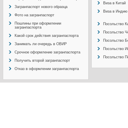
Виза в Китай
Загранпаспорт нового образца
Виза в Индию
Фото на загранпаспорт
Пошлины при оформлении
Посольство Ки
загранпаспорта
Посольство Ч
Какой срок действия загранпаспорта
Посольство Б
Занимать ли очередь в ОВИР
Посольство И
Срочное оформление загранпаспорта
Посольство П
Получить второй загранпаспорт
Отказ в оформлении загранпаспорта