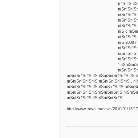
(пїЅпїЅпїЅ
пїЅпїЅпїЅ
пїЅпїЅпїЅ
пїЅпїЅпїЅ
пїЅпїЅпїЅ
пїЅ c пїЅ
пїЅпїЅпїЅ
пїЅ 2008 п
пїЅпїЅпїЅ
пїЅпїЅпїЅ
пїЅпїЅпїЅ
"пїЅпїЅпїЅ
пїЅпїЅпїЅ
пїЅпїЅпїЅпїЅпїЅпїЅпїЅпїЅпїЅпїЅпїЅпї
пїЅпїЅпїЅпїЅпїЅ пїЅпїЅпїЅпїЅпїЅ , п
пїЅпїЅпїЅпїЅпїЅпїЅпїЅ пїЅпїЅ пїЅпїЅ
пїЅпїЅпїЅпїЅпїЅпїЅпїЅпїЅпїЅ пїЅпїЅ
пїЅпїЅпїЅпїЅпїЅпїЅпїЅпїЅпїЅ.
http://www.travel.ru/news/2010/01/13/1