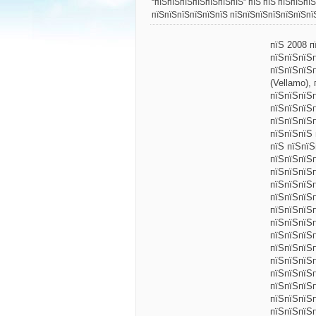
“пїЅпїЅпїЅпїЅпїЅпїЅпїЅ” пїЅ пїЅ пїЅпїЅпї
пїЅпїЅпїЅпїЅпїЅпїЅ пїЅпїЅпїЅпїЅпїЅпїЅпї
пїЅ 2008 п
пїЅпїЅпїЅ
пїЅпїЅпїЅ
(Vellamo),
пїЅпїЅпїЅ
пїЅпїЅпїЅп
пїЅпїЅпїЅ
пїЅпїЅпїЅ
пїЅ пїЅпїЅ
пїЅпїЅпїЅ
пїЅпїЅпїЅ
пїЅпїЅпїЅ
пїЅпїЅпїЅ
пїЅпїЅпїЅ
пїЅпїЅпїЅ
пїЅпїЅпїЅ
пїЅпїЅпїЅ
пїЅпїЅпїЅ
пїЅпїЅпїЅ
пїЅпїЅпїЅ
пїЅпїЅпїЅ
пїЅпїЅпїЅ