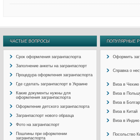
ЧАСТЫЕ ВОПРОСЫ
ПОПУЛЯРНЫЕ Р
Срок оформления загранпаспорта
Оформить заг
Заполнение анкеты на загранпаспорт
Справка о не
Процедура оформления загранпаспорта
Где сделать загранпаспорт в Украине
Виза в Чехию
Какие документы нужны для
Виза в Польш
оформления загранпаспорта
Виза в Болга
Оформление детского загранпаспорта
Виза в Китай
Загранпаспорт нового образца
Виза в Индию
Фото на загранпаспорт
Пошлины при оформлении
Посольство Ки
загранпаспорта