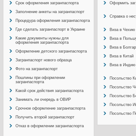
Срок оформления загранпаспорта
Оформить заг
Заполнение анкеты на загранпаспорт
Справка о не
Процедура оформления загранпаспорта
Где сделать загранпаспорт в Украине
Виза в Чехию
Какие документы нужны для
Виза в Польш
оформления загранпаспорта
Виза в Болга
Оформление детского загранпаспорта
Виза в Китай
Загранпаспорт нового образца
Виза в Индию
Фото на загранпаспорт
Пошлины при оформлении
Посольство Ки
загранпаспорта
Посольство Ч
Какой срок действия загранпаспорта
Посольство Б
Занимать ли очередь в ОВИР
Посольство И
Срочное оформление загранпаспорта
Посольство П
Получить второй загранпаспорт
Отказ в оформлении загранпаспорта