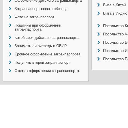
Оформление детского загранпаспорта
Виза в Китай
Загранпаспорт нового образца
Виза в Индию
Фото на загранпаспорт
Пошлины при оформлении
Посольство Ки
загранпаспорта
Посольство Ч
Какой срок действия загранпаспорта
Посольство Б
Занимать ли очередь в ОВИР
Посольство И
Срочное оформление загранпаспорта
Посольство П
Получить второй загранпаспорт
Отказ в оформлении загранпаспорта