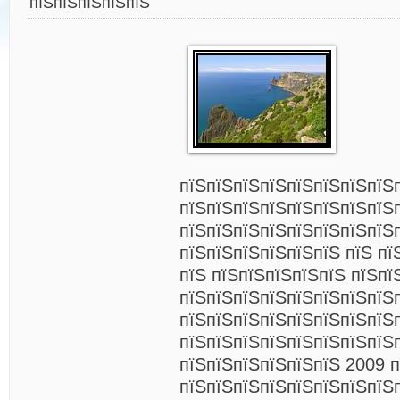
пїЅпїЅпїЅпїЅпїЅ
пїЅпїЅпїЅпїЅпїЅпїЅпїЅпїЅ
пїЅпїЅпїЅпїЅпїЅпїЅпїЅпїЅ
пїЅпїЅпїЅпїЅпїЅпїЅпїЅпїЅ
пїЅпїЅпїЅпїЅпїЅпїЅ пїЅ пї
пїЅ пїЅпїЅпїЅпїЅпїЅ пїЅпї
пїЅпїЅпїЅпїЅпїЅпїЅпїЅпїЅ
пїЅпїЅпїЅпїЅпїЅпїЅпїЅпїЅ
пїЅпїЅпїЅпїЅпїЅпїЅпїЅпїЅ
пїЅпїЅпїЅпїЅпїЅпїЅ 2009 
пїЅпїЅпїЅпїЅпїЅпїЅпїЅпїЅ