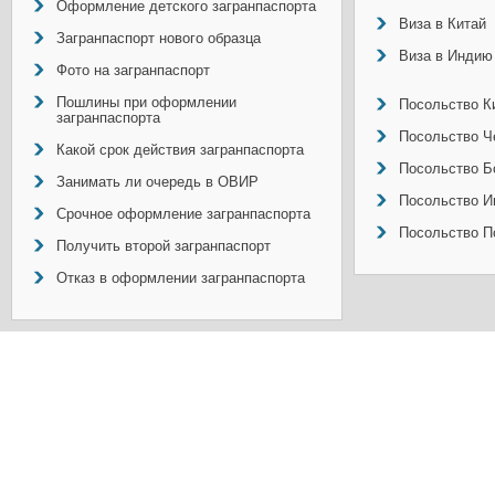
Оформление детского загранпаспорта
Виза в Китай
Загранпаспорт нового образца
Виза в Индию
Фото на загранпаспорт
Пошлины при оформлении
Посольство Ки
загранпаспорта
Посольство Ч
Какой срок действия загранпаспорта
Посольство Б
Занимать ли очередь в ОВИР
Посольство И
Срочное оформление загранпаспорта
Посольство П
Получить второй загранпаспорт
Отказ в оформлении загранпаспорта