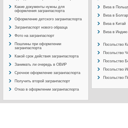
Какие документы нужны для
Виза в Польш
оформления загранпаспорта
Виза в Болга
Оформление детского загранпаспорта
Виза в Китай
Загранпаспорт нового образца
Виза в Индию
Фото на загранпаспорт
Пошлины при оформлении
Посольство Ки
загранпаспорта
Посольство Ч
Какой срок действия загранпаспорта
Посольство Б
Занимать ли очередь в ОВИР
Посольство И
Срочное оформление загранпаспорта
Посольство П
Получить второй загранпаспорт
Отказ в оформлении загранпаспорта