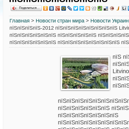
Поделиться…
Главная
>
Новости стран мира
>
Новости Украи
пїЅпїЅпїЅпїЅ-2012 пїЅпїЅпїЅпїЅпїЅпїЅпїЅпїЅ Litv
пїЅпїЅпїЅпїЅпїЅпїЅ пїЅпїЅпїЅпїЅпїЅ пїЅпїЅпїЅпї
пїЅпїЅпїЅпїЅпїЅпїЅ пїЅпїЅпїЅпїЅпїЅпїЅпїЅпїЅ пї
пїЅ п
пїЅпї
Litvin
пїЅпї
пїЅпї
пїЅпїЅпїЅпїЅпїЅпїЅпїЅпїЅ
пїЅпїЅпїЅпїЅпїЅпїЅ пїЅпї
пїЅпїЅпїЅпїЅпїЅпїЅпїЅ
пїЅпїЅпїЅпїЅпїЅпїЅпїЅпїЅ