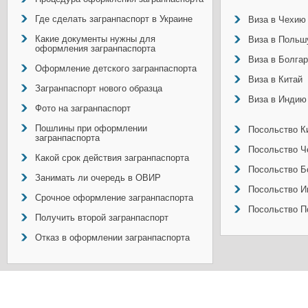
Где сделать загранпаспорт в Украине
Виза в Чехию
Какие документы нужны для
Виза в Польш
оформления загранпаспорта
Виза в Болга
Оформление детского загранпаспорта
Виза в Китай
Загранпаспорт нового образца
Виза в Индию
Фото на загранпаспорт
Пошлины при оформлении
Посольство Ки
загранпаспорта
Посольство Ч
Какой срок действия загранпаспорта
Посольство Б
Занимать ли очередь в ОВИР
Посольство И
Срочное оформление загранпаспорта
Посольство П
Получить второй загранпаспорт
Отказ в оформлении загранпаспорта