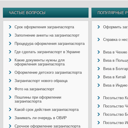
ЧАСТЫЕ ВОПРОСЫ
ПОПУЛЯРНЫЕ Р
Срок оформления загранпаспорта
Оформить заг
Заполнение анкеты на загранпаспорт
Справка о не
Процедура оформления загранпаспорта
Где сделать загранпаспорт в Украине
Виза в Чехию
Какие документы нужны для
Виза в Польш
оформления загранпаспорта
Виза в Болга
Оформление детского загранпаспорта
Виза в Китай
Загранпаспорт нового образца
Виза в Индию
Фото на загранпаспорт
Пошлины при оформлении
Посольство Ки
загранпаспорта
Посольство Ч
Какой срок действия загранпаспорта
Посольство Б
Занимать ли очередь в ОВИР
Посольство И
Срочное оформление загранпаспорта