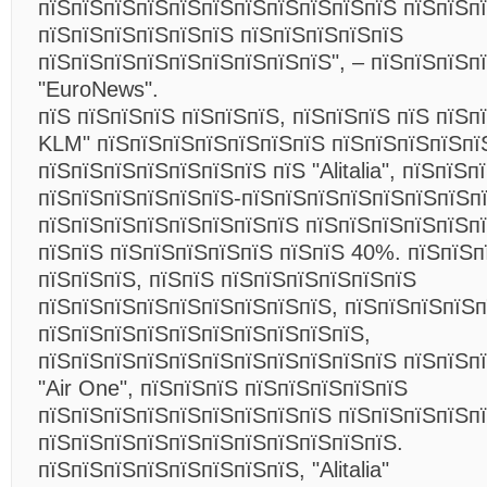
пїЅпїЅпїЅпїЅпїЅпїЅпїЅпїЅпїЅпїЅпїЅ пїЅпїЅп
пїЅпїЅпїЅпїЅпїЅпїЅ пїЅпїЅпїЅпїЅпїЅ
пїЅпїЅпїЅпїЅпїЅпїЅпїЅпїЅпїЅ", – пїЅпїЅпїЅп
"EuroNews".
пїЅ пїЅпїЅпїЅ пїЅпїЅпїЅ, пїЅпїЅпїЅ пїЅ пїЅпї
KLM" пїЅпїЅпїЅпїЅпїЅпїЅпїЅ пїЅпїЅпїЅпїЅпї
пїЅпїЅпїЅпїЅпїЅпїЅпїЅ пїЅ "Alitalia", пїЅпїЅп
пїЅпїЅпїЅпїЅпїЅпїЅ-пїЅпїЅпїЅпїЅпїЅпїЅпїЅп
пїЅпїЅпїЅпїЅпїЅпїЅпїЅпїЅ пїЅпїЅпїЅпїЅпїЅп
пїЅпїЅ пїЅпїЅпїЅпїЅпїЅ пїЅпїЅ 40%. пїЅпїЅп
пїЅпїЅпїЅ, пїЅпїЅ пїЅпїЅпїЅпїЅпїЅпїЅ
пїЅпїЅпїЅпїЅпїЅпїЅпїЅпїЅпїЅ, пїЅпїЅпїЅпїЅп
пїЅпїЅпїЅпїЅпїЅпїЅпїЅпїЅпїЅпїЅ,
пїЅпїЅпїЅпїЅпїЅпїЅпїЅпїЅпїЅпїЅпїЅ пїЅпїЅп
"Air One", пїЅпїЅпїЅ пїЅпїЅпїЅпїЅпїЅ
пїЅпїЅпїЅпїЅпїЅпїЅпїЅпїЅпїЅ пїЅпїЅпїЅпїЅп
пїЅпїЅпїЅпїЅпїЅпїЅпїЅпїЅпїЅпїЅпїЅ.
пїЅпїЅпїЅпїЅпїЅпїЅпїЅпїЅ, "Alitalia"