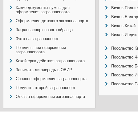
Какие документы нужны для
Виза в Польш
оформления загранпаспорта
Виза в Болга
Оформление детского загранпаспорта
Виза в Китай
Загранпаспорт нового образца
Виза в Индию
Фото на загранпаспорт
Пошлины при оформлении
Посольство Ки
загранпаспорта
Посольство Ч
Какой срок действия загранпаспорта
Посольство Б
Занимать ли очередь в ОВИР
Посольство И
Срочное оформление загранпаспорта
Посольство П
Получить второй загранпаспорт
Отказ в оформлении загранпаспорта