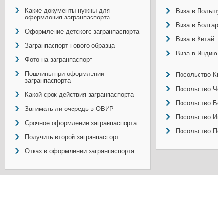
Какие документы нужны для
Виза в Польш
оформления загранпаспорта
Виза в Болга
Оформление детского загранпаспорта
Виза в Китай
Загранпаспорт нового образца
Виза в Индию
Фото на загранпаспорт
Пошлины при оформлении
Посольство Ки
загранпаспорта
Посольство Ч
Какой срок действия загранпаспорта
Посольство Б
Занимать ли очередь в ОВИР
Посольство И
Срочное оформление загранпаспорта
Посольство П
Получить второй загранпаспорт
Отказ в оформлении загранпаспорта