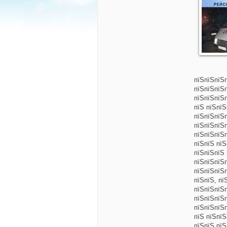
пїЅпїЅпїЅ
пїЅпїЅпїЅ
пїЅпїЅпїЅ
пїЅ пїЅпїЅ
пїЅпїЅпїЅ
пїЅпїЅпїЅ
пїЅпїЅпїЅ
пїЅпїЅ пї
пїЅпїЅпїЅ 
пїЅпїЅпїЅ
пїЅпїЅпїЅ
пїЅпїЅ, п
пїЅпїЅпїЅ
пїЅпїЅпїЅп
пїЅпїЅпїЅ
пїЅ пїЅпї
пїЅпїЅ
пїЅ