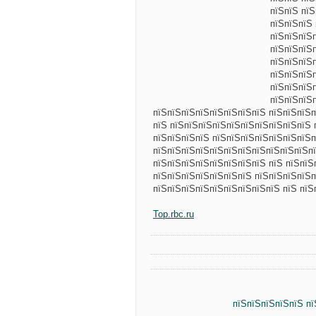
пїЅпїЅ пї
пїЅпїЅпїЅ
пїЅпїЅпїЅ
пїЅпїЅпїЅ
пїЅпїЅпїЅ
пїЅпїЅпїЅ
пїЅпїЅпїЅ
пїЅпїЅпїЅ
пїЅпїЅпїЅпїЅпїЅпїЅпїЅпїЅ пїЅпїЅпїЅп
пїЅ пїЅпїЅпїЅпїЅпїЅпїЅпїЅпїЅпїЅпїЅ 
пїЅпїЅпїЅпїЅ пїЅпїЅпїЅпїЅпїЅпїЅпїЅп
пїЅпїЅпїЅпїЅпїЅпїЅпїЅпїЅпїЅпїЅпїЅпї
пїЅпїЅпїЅпїЅпїЅпїЅпїЅпїЅ пїЅ пїЅпї
пїЅпїЅпїЅпїЅпїЅпїЅпїЅ пїЅпїЅпїЅпїЅп
пїЅпїЅпїЅпїЅпїЅпїЅпїЅпїЅпїЅ пїЅ пїЅ
Top.rbc.ru
пїЅпїЅпїЅпїЅпїЅ п