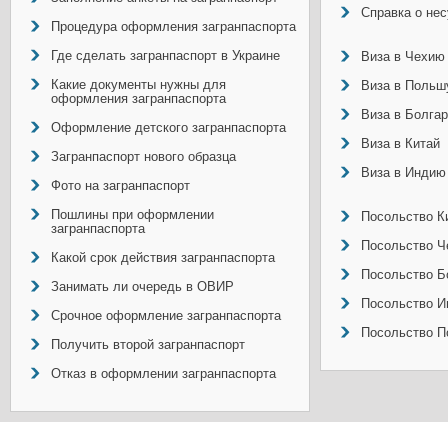
Справка о не
Процедура оформления загранпаспорта
Где сделать загранпаспорт в Украине
Виза в Чехию
Какие документы нужны для
Виза в Польш
оформления загранпаспорта
Виза в Болга
Оформление детского загранпаспорта
Виза в Китай
Загранпаспорт нового образца
Виза в Индию
Фото на загранпаспорт
Пошлины при оформлении
Посольство Ки
загранпаспорта
Посольство Ч
Какой срок действия загранпаспорта
Посольство Б
Занимать ли очередь в ОВИР
Посольство И
Срочное оформление загранпаспорта
Посольство П
Получить второй загранпаспорт
Отказ в оформлении загранпаспорта