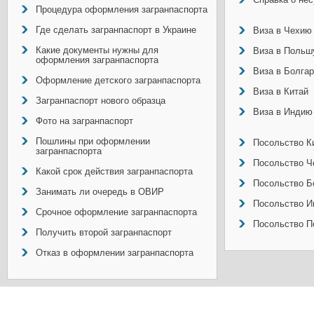
Процедура оформления загранпаспорта
Где сделать загранпаспорт в Украине
Виза в Чехию
Какие документы нужны для
Виза в Польш
оформления загранпаспорта
Виза в Болга
Оформление детского загранпаспорта
Виза в Китай
Загранпаспорт нового образца
Виза в Индию
Фото на загранпаспорт
Пошлины при оформлении
Посольство Ки
загранпаспорта
Посольство Ч
Какой срок действия загранпаспорта
Посольство Б
Занимать ли очередь в ОВИР
Посольство И
Срочное оформление загранпаспорта
Посольство П
Получить второй загранпаспорт
Отказ в оформлении загранпаспорта