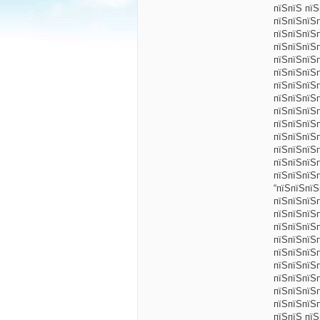
пїЅпїЅ пї
пїЅпїЅпїЅ
пїЅпїЅпїЅ
пїЅпїЅпїЅ
пїЅпїЅпїЅ
пїЅпїЅпїЅ
пїЅпїЅпїЅ
пїЅпїЅпїЅ
пїЅпїЅпїЅп
пїЅпїЅпїЅ
пїЅпїЅпїЅ
пїЅпїЅпїЅ
пїЅпїЅпїЅ
пїЅпїЅпїЅ
“пїЅпїЅпї
пїЅпїЅпїЅ
пїЅпїЅпїЅ
пїЅпїЅпїЅ
пїЅпїЅпїЅ
пїЅпїЅпїЅ
пїЅпїЅпїЅ
пїЅпїЅпїЅ
пїЅпїЅпїЅп
пїЅпїЅпїЅ
пїЅпїЅ пїЅ