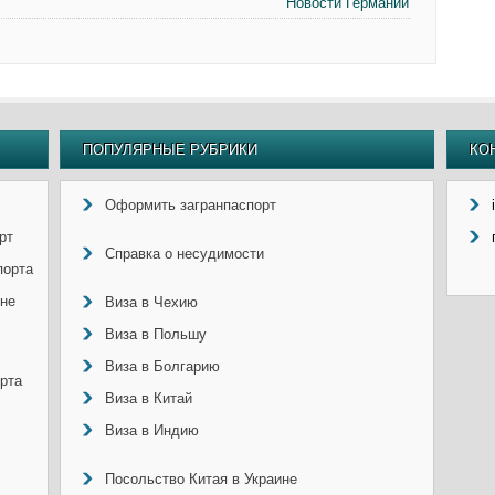
Новости Германии
ПОПУЛЯРНЫЕ РУБРИКИ
КО
Оформить загранпаспорт
рт
Справка о несудимости
порта
ине
Виза в Чехию
Виза в Польшу
Виза в Болгарию
рта
Виза в Китай
Виза в Индию
Посольство Китая в Украине