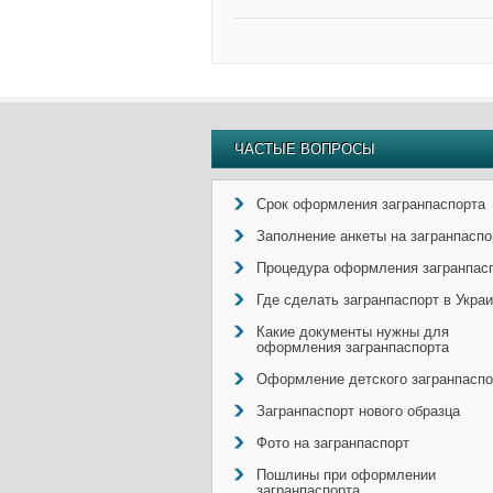
ЧАСТЫЕ ВОПРОСЫ
Срок оформления загранпаспорта
Заполнение анкеты на загранпаспо
Процедура оформления загранпас
Где сделать загранпаспорт в Укра
Какие документы нужны для
оформления загранпаспорта
Оформление детского загранпаспо
Загранпаспорт нового образца
Фото на загранпаспорт
Пошлины при оформлении
загранпаспорта