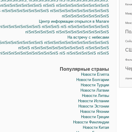
їЅпїЅпїЅпїЅпїЅ, пїЅпїЅпїЅпїЅпїЅ пїЅ пїЅпїЅпїЅпїЅпїЅпїЅпїЅ.
Кен
ЅпїЅпїЅпїЅпїЅпїЅпїЅпїЅ пїЅпїЅ пїЅпїЅпїЅпїЅпїЅпїЅпїЅпїЅпїЅ
Ѕ пїЅпїЅпїЅпїЅпїЅпїЅпїЅпїЅ пїЅпїЅпїЅпїЅпїЅпїЅпїЅпїЅпїЅпїЅ
Мав
пїЅпїЅпїЅпїЅпїЅпїЅпїЅпїЅ
Центр информации открылся в Малаге
Мекс
пїЅпїЅпїЅпїЅпїЅпїЅпїЅ пїЅпїЅпїЅ пїЅ пїЅпїЅпїЅпїЅпїЅпїЅпїЅ
По
пїЅпїЅпїЅпїЅпїЅ пїЅпїЅпїЅпїЅпїЅпїЅпїЅпїЅпїЅ
На встречу с небесами
Сей
їЅпїЅпїЅпїЅпїЅпїЅпїЅпїЅ пїЅпїЅпїЅпїЅпїЅпїЅпїЅпїЅпїЅпїЅпїЅ
пїЅпїЅ пїЅпїЅпїЅпїЅпїЅпїЅпїЅпїЅпїЅ пїЅпїЅпїЅпїЅ
С
пїЅпїЅпїЅпїЅпїЅпїЅпїЅпїЅпїЅпїЅ пїЅ пїЅпїЅпїЅпїЅпїЅ пїЅпїЅ
Фил
Че
Популярные страны
Новости Египта
ланк
Новости Болгарии
Новости Турции
Новости Латвии
Новости Литвы
Новости Испании
Новости Эстонии
Новости Японии
Новости Греции
Новости Финляндии
Новости Китая